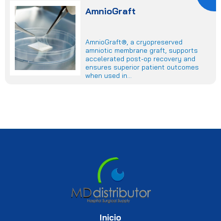
AmnioGraft
AmnioGraft®, a cryopreserved
amniotic membrane graft, supports
accelerated post-op recovery and
ensures superior patient outcomes
when used in...
Inicio