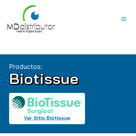
Ir
al
contenido
Productos:
Biotissue
Ver Sitio Biotissue