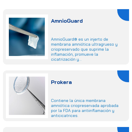
AmnioGuard
AmnioGuard® es un injerto de
membrana amniótica ultragrueso y
criopreservado que suprime la
inflamación, promueve la
cicatrización y...
Prokera
Contiene la única membrana
amniótica criopreservada aprobada
por la FDA para antiinflamación y
anticicatrices.