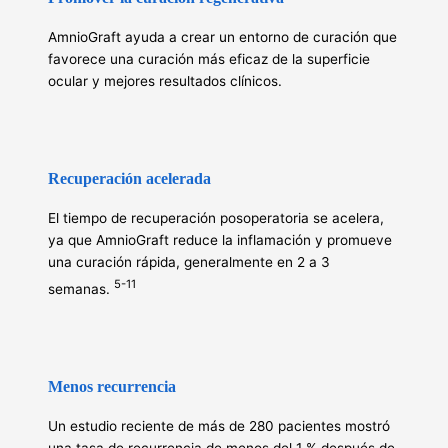
AmnioGraft ayuda a crear un entorno de curación que
favorece una curación más eficaz de la superficie
ocular y mejores resultados clínicos.
Recuperación acelerada
El tiempo de recuperación posoperatoria se acelera,
ya que AmnioGraft reduce la inflamación y promueve
una curación rápida, generalmente en 2 a 3
5-11
semanas.
Menos recurrencia
Un estudio reciente de más de 280 pacientes mostró
una tasa de recurrencia de menos del 1 % después de