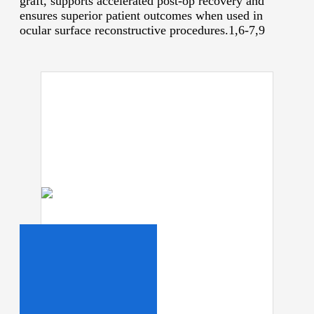
graft, supports accelerated post-op recovery and
ensures superior patient outcomes when used in
ocular surface reconstructive procedures.1,6-7,9