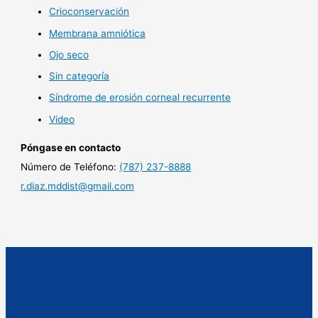
Crioconservación
Membrana amniótica
Ojo seco
Sin categoría
Síndrome de erosión corneal recurrente
Video
Póngase en contacto
Número de Teléfono:
(787) 237-8888
r.diaz.mddist@gmail.com