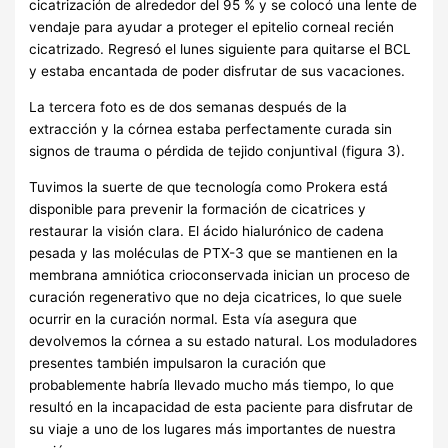
cicatrización de alrededor del 95 % y se colocó una lente de
vendaje para ayudar a proteger el epitelio corneal recién
cicatrizado. Regresó el lunes siguiente para quitarse el BCL
y estaba encantada de poder disfrutar de sus vacaciones.
La tercera foto es de dos semanas después de la
extracción y la córnea estaba perfectamente curada sin
signos de trauma o pérdida de tejido conjuntival (figura 3).
Tuvimos la suerte de que tecnología como Prokera está
disponible para prevenir la formación de cicatrices y
restaurar la visión clara. El ácido hialurónico de cadena
pesada y las moléculas de PTX-3 que se mantienen en la
membrana amniótica crioconservada inician un proceso de
curación regenerativo que no deja cicatrices, lo que suele
ocurrir en la curación normal. Esta vía asegura que
devolvemos la córnea a su estado natural. Los moduladores
presentes también impulsaron la curación que
probablemente habría llevado mucho más tiempo, lo que
resultó en la incapacidad de esta paciente para disfrutar de
su viaje a uno de los lugares más importantes de nuestra