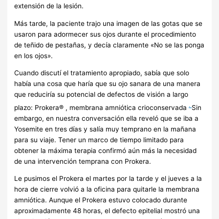
extensión de la lesión.
Más tarde, la paciente trajo una imagen de las gotas que se
usaron para adormecer sus ojos durante el procedimiento
de teñido de pestañas, y decía claramente «No se las ponga
en los ojos».
Cuando discutí el tratamiento apropiado, sabía que solo
había una cosa que haría que su ojo sanara de una manera
que reduciría su potencial de defectos de visión a largo
.
plazo:
Prokera®
, membrana amniótica crioconservada
Sin
embargo, en nuestra conversación ella reveló que se iba a
Yosemite en tres días y salía muy temprano en la mañana
para su viaje. Tener un marco de tiempo limitado para
obtener la máxima terapia confirmó aún más la necesidad
de una intervención temprana con Prokera.
Le pusimos el Prokera el martes por la tarde y el jueves a la
hora de cierre volvió a la oficina para quitarle la membrana
amniótica. Aunque el Prokera estuvo colocado durante
aproximadamente 48 horas, el defecto epitelial mostró una