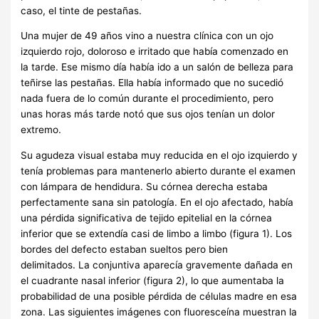
caso, el tinte de pestañas.
Una mujer de 49 años vino a nuestra clínica con un ojo
izquierdo rojo, doloroso e irritado que había comenzado en
la tarde. Ese mismo día había ido a un salón de belleza para
teñirse las pestañas. Ella había informado que no sucedió
nada fuera de lo común durante el procedimiento, pero
unas horas más tarde notó que sus ojos tenían un dolor
extremo.
Su agudeza visual estaba muy reducida en el ojo izquierdo y
tenía problemas para mantenerlo abierto durante el examen
con lámpara de hendidura. Su córnea derecha estaba
perfectamente sana sin patología. En el ojo afectado, había
una pérdida significativa de tejido epitelial en la córnea
inferior que se extendía casi de limbo a limbo (figura 1). Los
bordes del defecto estaban sueltos pero bien
delimitados. La conjuntiva aparecía gravemente dañada en
el cuadrante nasal inferior (figura 2), lo que aumentaba la
probabilidad de una posible pérdida de células madre en esa
zona. Las siguientes imágenes con fluoresceína muestran la