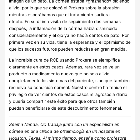
imagen de un pato. La córnea estaba «graznando» pidiendo
alivio, por lo que se colocó el Prokera sobre la abrasión
mientras esperábamos que el tratamiento surtiera
efecto. En su última visita de seguimiento dos semanas
después, la inflamación de la córnea había disminuido
considerablemente y el ojo ya no hacía cantos de pato. Por
primera vez en su vida, tiene la esperanza y el optimismo de
que los sucesos futuros pueden reducirse en gran medida.
La increíble cura de RCE usando Prokera se ejemplifica
claramente en estos casos. Además, rara vez se ve un
producto o medicamento nuevo que no solo alivie
completamente los síntomas del paciente, sino que también
resuelva su condición corneal. Nuestro centro ha tenido el
privilegio de ver cientos de estos casos milagrosos a diario
y quería compartir este éxito para que otros también
puedan beneficiarse de este descubrimiento fenomenal.
Seema Nanda, OD trabaja junto con un especialista en
córnea en una clínica de oftalmología en un hospital en
Houston, Texas. Al mismo tiempo, enseña como profesora