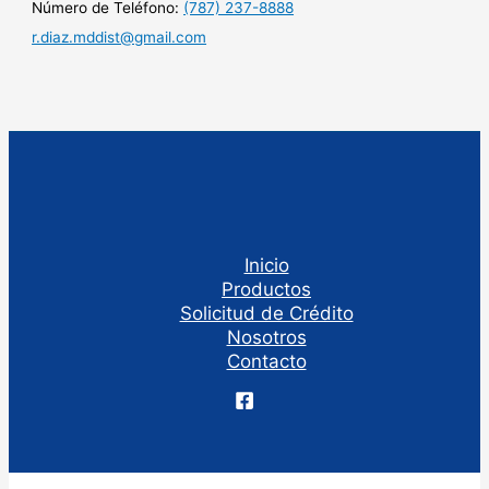
Número de Teléfono:
(787) 237-8888
r.diaz.mddist@gmail.com
Inicio
Productos
Solicitud de Crédito
Nosotros
Contacto