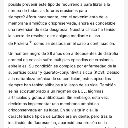
posible prevenir este tipo de recurrencia para librar a la
córnea de todas las futuras erosiones para
siempre? Afortunadamente, con el advenimiento de la
membrana amniótica criopreservada, ahora es concebible
una reversión de esta desgracia. Nuestra clínica ha tenido
la suerte de resolver este enigma mediante el uso
®
de
Prokera
como se destaca en el caso a continuación.
Un hombre negro de 38 años con antecedentes de distrofia
corneal en celosía sufre múltiples episodios de erosiones
epiteliales. Su condición se complica por enfermedad de la
superficie ocular y querato-conjuntivitis sicca (KCS). Debido
a la naturaleza crónica de su condición, estos episodios
siempre han tenido altibajos a lo largo de su vida. También
se ha acostumbrado a un régimen de BCL, lágrimas
artificiales y gotas antibióticas. Sin embargo, esta vez,
decidimos implementar una membrana amniótica
crioconservada en su lugar. En su visita inicial, la
característica típica de Lattice era evidente, pero tras la
instilación de fluoresceína, apareció una erosión en la