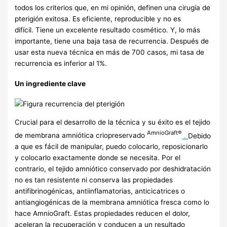
todos los criterios que, en mi opinión, definen una cirugía de
pterigión exitosa. Es eficiente, reproducible y no es
difícil. Tiene un excelente resultado cosmético. Y, lo más
importante, tiene una baja tasa de recurrencia. Después de
usar esta nueva técnica en más de 700 casos, mi tasa de
recurrencia es inferior al 1%.
Un ingrediente clave
Crucial para el desarrollo de la técnica y su éxito es el tejido
AmnioGraft®
de membrana amniótica criopreservado
.
Debido
a que es fácil de manipular, puedo colocarlo, reposicionarlo
y colocarlo exactamente donde se necesita. Por el
contrario, el tejido amniótico conservado por deshidratación
no es tan resistente ni conserva las propiedades
antifibrinogénicas, antiinflamatorias, anticicatrices o
antiangiogénicas de la membrana amniótica fresca como lo
hace AmnioGraft. Estas propiedades reducen el dolor,
aceleran la recuperación y conducen a un resultado