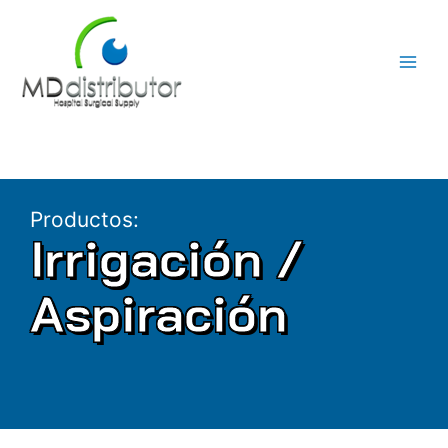
Ir
al
contenido
Productos:
Irrigación /
Aspiración