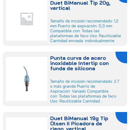
Duet BiManual Tip 20g,
vertical
Tamaño de incisión recomendado: 1,2
mm Puerto de aspiración: 0,3 mm
Compatible con: Todas las
plataformas de faco Uso: Reutilizable
Cantidad enviada: individualmente
Punta curva de acero
inoxidable Intertip con
funda de silicona
Tamaño de incisión recomendado: 2.7
o más grande Puerto de
Aspiración: Variado Compatible
con: Todas las plataformas de faco
Uso: Reutilizable Cantidad...
Duet BiManual 19g Tip
Olsen II Picadora de
riego, vertical