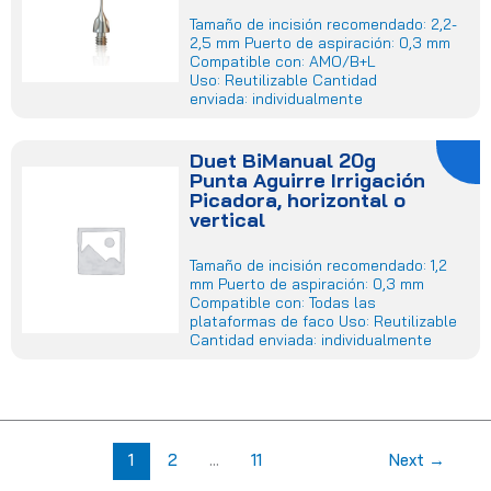
Tamaño de incisión recomendado: 2,2-
2,5 mm Puerto de aspiración: 0,3 mm
Compatible con: AMO/B+L
Uso: Reutilizable Cantidad
enviada: individualmente
Duet BiManual 20g
Punta Aguirre Irrigación
Picadora, horizontal o
vertical
Tamaño de incisión recomendado: 1,2
mm Puerto de aspiración: 0,3 mm
Compatible con: Todas las
plataformas de faco Uso: Reutilizable
Cantidad enviada: individualmente
1
2
…
11
Next
→