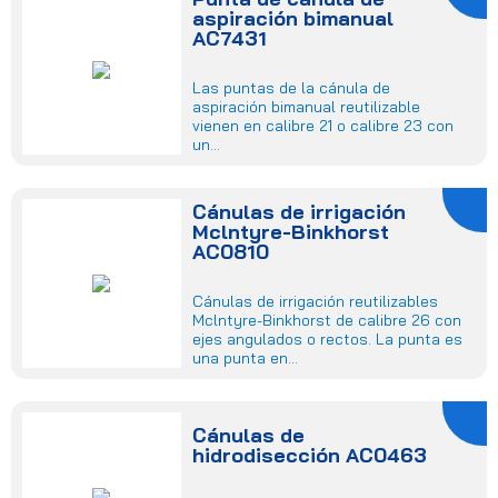
aspiración bimanual
AC7431
Las puntas de la cánula de
aspiración bimanual reutilizable
vienen en calibre 21 o calibre 23 con
un...
Cánulas de irrigación
Mclntyre-Binkhorst
AC0810
Cánulas de irrigación reutilizables
Mclntyre-Binkhorst de calibre 26 con
ejes angulados o rectos. La punta es
una punta en...
Cánulas de
hidrodisección AC0463