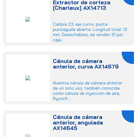
Extractor de corteza
[Charleux] AX14713
Calibre 23, eje curvo, punta
puntiaguda abierta. Longitud total: 13
mm. Desechables, se venden 10 por
caja.
Cánula de cámara
anterior, curva AX14679
Nuestra cánula de cámara anterior
de un solo uso, también conocida
como cánula de inyección de aire,
Rycroft...
Cánula de cámara
anterior, angulada
AX14645