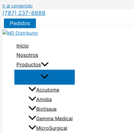
Ir al contenido
(787) 237-8888
Pedidos
Inicio
Nosotros
Productos
Accutome
Amidia
Biotissue
Gemma Medical
MicroSurgical