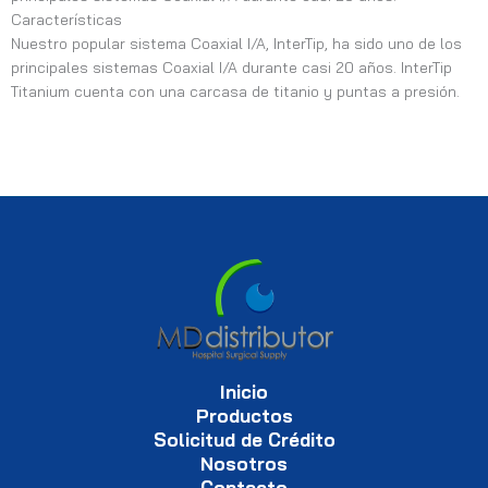
Características
Nuestro popular sistema Coaxial I/A, InterTip, ha sido uno de los
principales sistemas Coaxial I/A durante casi 20 años. InterTip
Titanium cuenta con una carcasa de titanio y puntas a presión.
Inicio
Productos
Solicitud de Crédito
Nosotros
Contacto