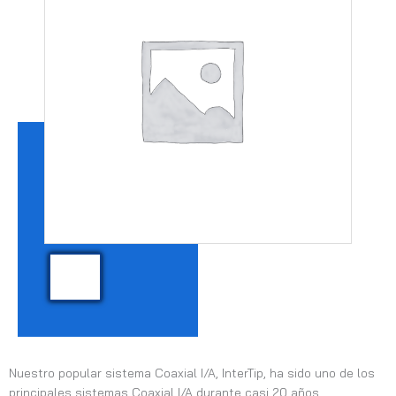
Nuestro popular sistema Coaxial I/A, InterTip, ha sido uno de los
principales sistemas Coaxial I/A durante casi 20 años.