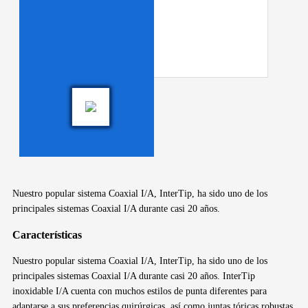
Nuestro popular sistema Coaxial I/A, InterTip, ha sido uno de los
principales sistemas Coaxial I/A durante casi 20 años.
Características
Nuestro popular sistema Coaxial I/A, InterTip, ha sido uno de los
principales sistemas Coaxial I/A durante casi 20 años. InterTip
inoxidable I/A cuenta con muchos estilos de punta diferentes para
adaptarse a sus preferencias quirúrgicas, así como juntas tóricas robustas