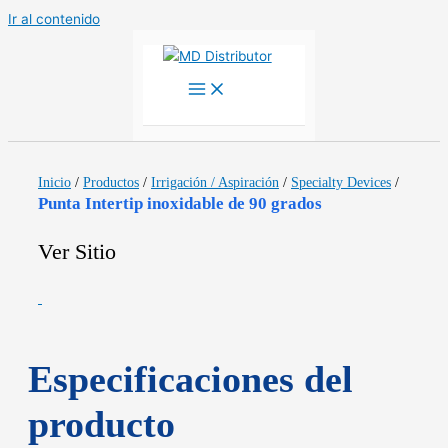
Ir al contenido
Inicio
/
Productos
/
Irrigación / Aspiración
/
Specialty Devices
/
Punta Intertip inoxidable de 90 grados
Ver Sitio
Especificaciones del
producto