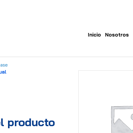
Inicio
Nosotros
Case
ual
l producto