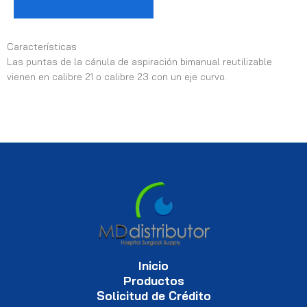
Características
Las puntas de la cánula de aspiración bimanual reutilizable
vienen en calibre 21 o calibre 23 con un eje curvo.
Inicio
Productos
Solicitud de Crédito