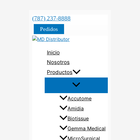
(787) 237-8888
Pedidos
Inicio
Nosotros
Productos
Accutome
Amidia
Biotissue
Gemma Medical
MicroSurgical