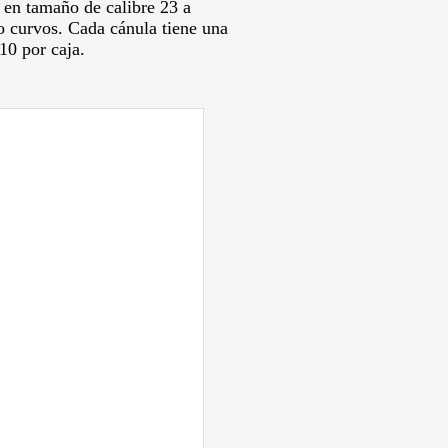
 en tamaño de calibre 23 a
 o curvos.
Cada cánula tiene una
10 por caja.