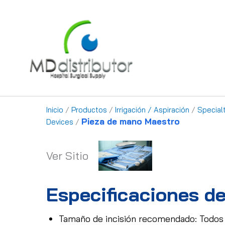
Ir
al
contenido
Inicio
/
Productos
/
Irrigación / Aspiración
/
Special
Pieza de mano Maestro
Devices
/
Ver Sitio
Especificaciones de
Tamaño de incisión recomendado: Todos