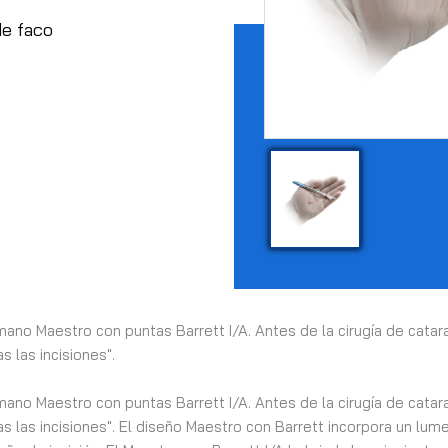
de faco
 mano Maestro con puntas Barrett I/A.
Antes de la cirugía de catar
 las incisiones".
ano Maestro con puntas Barrett I/A. Antes de la cirugía de catara
s las incisiones". El diseño Maestro con Barrett incorpora un lu