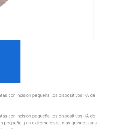
atas con incisión pequeña, los dispositivos I/A de
tas con incisión pequeña, los dispositivos I/A de
men pequeño y un extremo distal más grande y una