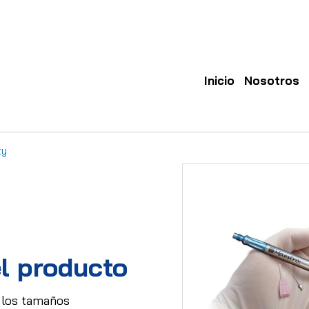
Inicio
Nosotros
ty
l producto
 los tamaños