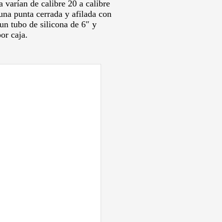
varían de calibre 20 a calibre
una punta cerrada y afilada con
un tubo de silicona de 6″ y
or caja.