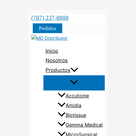
(787) 237-8888
Pedidos
Inicio
Nosotros
Productos
Accutome
Amidia
Biotissue
Gemma Medical
MicroSurgical