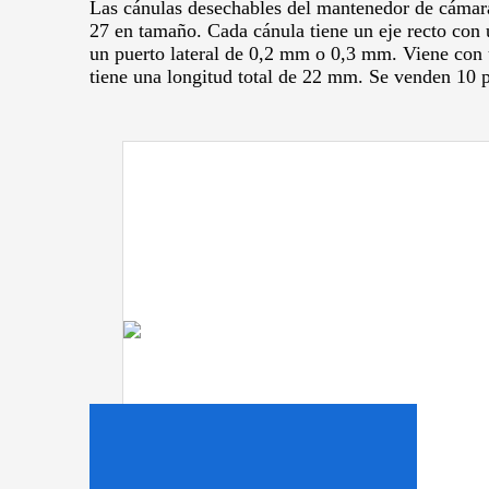
Las cánulas desechables del mantenedor de cámara 
27 en tamaño.
Cada cánula tiene un eje recto con 
un puerto lateral de 0,2 mm o 0,3 mm.
Viene con 
tiene una longitud total de 22 mm.
Se venden 10 p