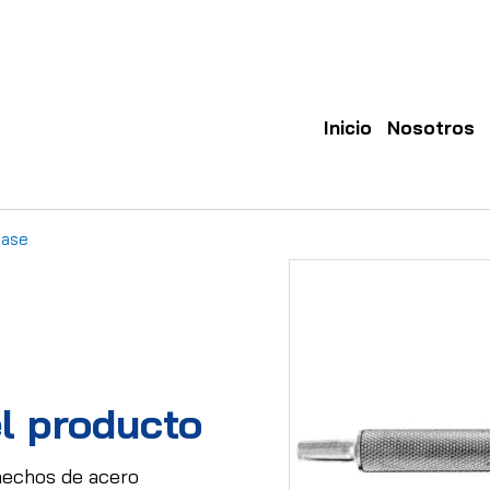
Inicio
Nosotros
Case
l producto
 hechos de acero