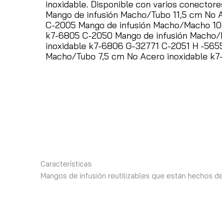
inoxidable. Disponible con varios conectores
Mango de infusión Macho/Tubo 11,5 cm No 
C-2005 Mango de infusión Macho/Macho 10
k7-6805 C-2050 Mango de infusión Macho
inoxidable k7-6806 G-32771 C-2051 H -5655
Macho/Tubo 7,5 cm No Acero inoxidable k
Características
Mangos de infusión reutilizables que están hechos de