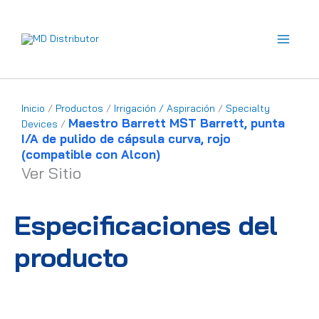
Ir
al
contenido
Inicio
/
Productos
/
Irrigación / Aspiración
/
Specialty
Maestro Barrett MST Barrett, punta
Devices
/
I/A de pulido de cápsula curva, rojo
(compatible con Alcon)
Ver Sitio
Especificaciones del
producto