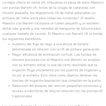
La mejor oferta en metal I/A, ofrecemos la pieza de mano Maestro
con puntas Barrett I/A. Antes de la cirugía de cataratas con
incisión pequeña, los dispositivos I/A de metal adoptaban un
enfoque de "talla única para todas las incisiones". El diseño
Maestro con Barrett incorpora un lumen pequeño y un extremo
distal más grande y una variedad de manguitos de silicona para
cualquier tamaño de incisión. El Maestro con Barrett I/A le brinda
los siguientes beneficios:
Aumento del flujo de riego a una altura de botella
determinada en relación con la I/A de primera generación.
Mayor eficiencia de eliminación cortical. Las fundas de
silicona provistas con el Maestro con Barrett se acoplan
con su extremo distal, lo que da como resultado que la
irrigación fluya únicamente por los puertos de irrigación y
no por el extremo. Esto tiene como objetivo detener las
fuerzas de irrigación/aspiración que compiten en la punta.
Reducción del bloqueo del remo en pequeñas incisiones y
acceso a más horas de reloj en relación con las puntas I/A
tradicionales.