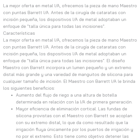
La mejor oferta en metal I/A, ofrecemos la pieza de mano Maestro
con puntas Barrett I/A.
Antes de la cirugía de cataratas con
incisión pequeña, los dispositivos I/A de metal adoptaban un
enfoque de "talla única para todas las incisiones".
Características
La mejor oferta en metal I/A, ofrecemos la pieza de mano Maestro
con puntas Barrett I/A. Antes de la cirugía de cataratas con
incisión pequeña, los dispositivos I/A de metal adoptaban un
enfoque de "talla única para todas las incisiones". El diseño
Maestro con Barrett incorpora un lumen pequeño y un extremo
distal más grande y una variedad de manguitos de silicona para
cualquier tamaño de incisión. El Maestro con Barrett I/A le brinda
los siguientes beneficios:
Aumento del flujo de riego a una altura de botella
determinada en relación con la I/A de primera generación.
Mayor eficiencia de eliminación cortical. Las fundas de
silicona provistas con el Maestro con Barrett se acoplan
con su extremo distal, lo que da como resultado que la
irrigación fluya únicamente por los puertos de irrigación y
no por el extremo. Esto tiene como objetivo detener las