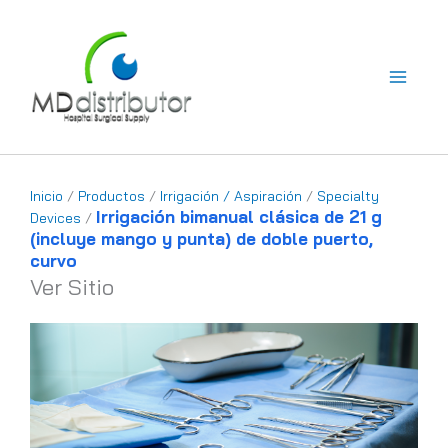
Ir
al
contenido
Inicio
/
Productos
/
Irrigación / Aspiración
/
Specialty
Irrigación bimanual clásica de 21 g
Devices
/
(incluye mango y punta) de doble puerto,
curvo
Ver Sitio