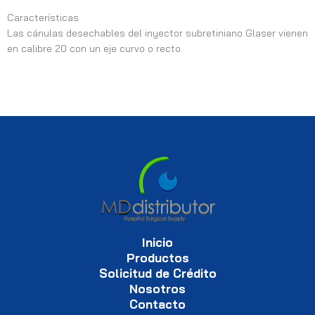
Características
Las cánulas desechables del inyector subretiniano Glaser vienen
en calibre 20 con un eje curvo o recto.
Inicio
Productos
Solicitud de Crédito
Nosotros
Contacto