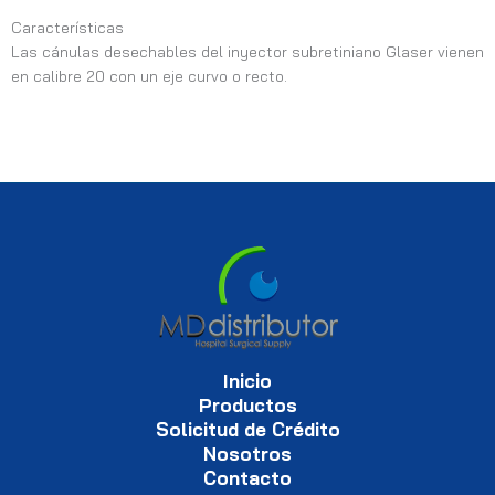
Características
Las cánulas desechables del inyector subretiniano Glaser vienen
en calibre 20 con un eje curvo o recto.
Inicio
Productos
Solicitud de Crédito
Nosotros
Contacto