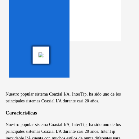
Nuestro popular sistema Coaxial I/A, InterTip, ha sido uno de los
principales sistemas Coaxial I/A durante casi 20 años.
Características
Nuestro popular sistema Coaxial I/A, InterTip, ha sido uno de los
principales sistemas Coaxial I/A durante casi 20 años. InterTip
inoxidable I/A cuenta con muchos estilos de punta diferentes para