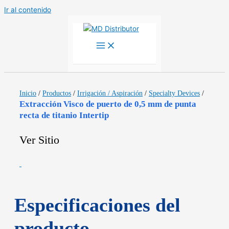
Ir al contenido
Inicio
/
Productos
/
Irrigación / Aspiración
/
Specialty Devices
/
Extracción Visco de puerto de 0,5 mm de punta
recta de titanio Intertip
Ver Sitio
Especificaciones del
producto