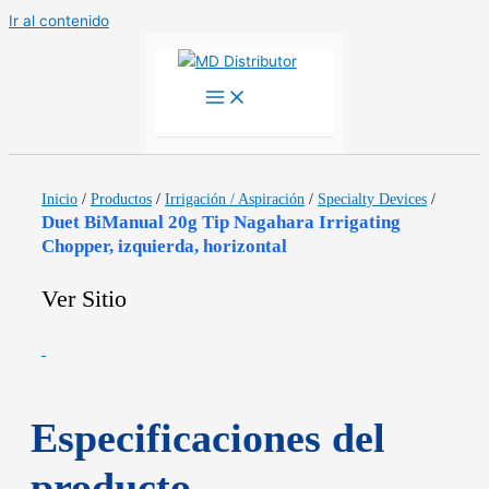
Ir al contenido
Inicio
/
Productos
/
Irrigación / Aspiración
/
Specialty Devices
/
Duet BiManual 20g Tip Nagahara Irrigating
Chopper, izquierda, horizontal
Ver Sitio
Especificaciones del
producto