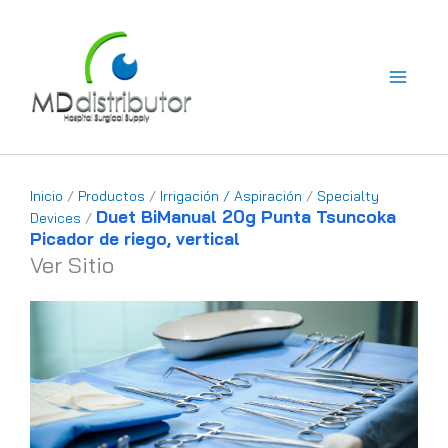
Ir
al
contenido
Inicio
/
Productos
/
Irrigación / Aspiración
/
Specialty
Duet BiManual 20g Punta Tsuncoka
Devices
/
Picador de riego, vertical
Ver Sitio