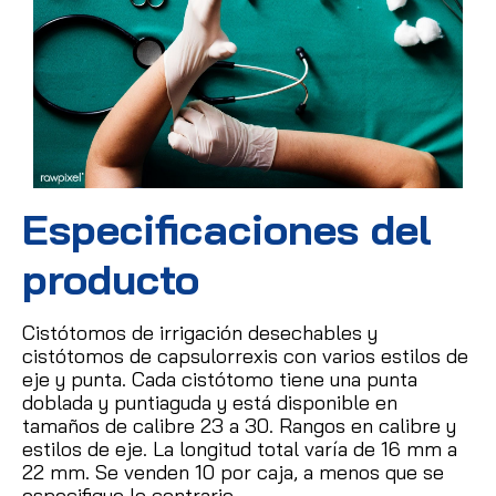
Especificaciones del
producto
Cistótomos de irrigación desechables y
cistótomos de capsulorrexis con varios estilos de
eje y punta.
Cada cistótomo tiene una punta
doblada y puntiaguda y está disponible en
tamaños de calibre 23 a 30.
Rangos en calibre y
estilos de eje.
La longitud total varía de 16 mm a
22 mm.
Se venden 10 por caja, a menos que se
especifique lo contrario.