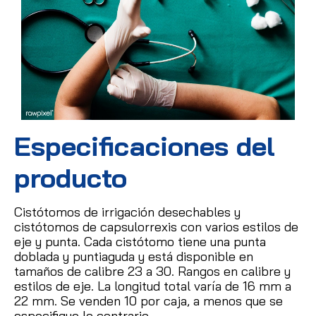
Especificaciones del
producto
Cistótomos de irrigación desechables y
cistótomos de capsulorrexis con varios estilos de
eje y punta.
Cada cistótomo tiene una punta
doblada y puntiaguda y está disponible en
tamaños de calibre 23 a 30.
Rangos en calibre y
estilos de eje.
La longitud total varía de 16 mm a
22 mm.
Se venden 10 por caja, a menos que se
especifique lo contrario.