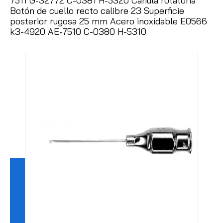
7511 G-32772 C-0381 H-5320 Cánula rotatoria
Botón de cuello recto calibre 23 Superficie
posterior rugosa 25 mm Acero inoxidable E0566
k3-4920 AE-7510 C-0380 H-5310