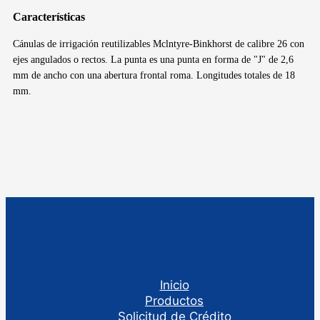
Características
Cánulas de irrigación reutilizables Mclntyre-Binkhorst de calibre 26 con
ejes angulados o rectos. La punta es una punta en forma de "J" de 2,6
mm de ancho con una abertura frontal roma. Longitudes totales de 18
mm.
Inicio
Productos
Solicitud de Crédito