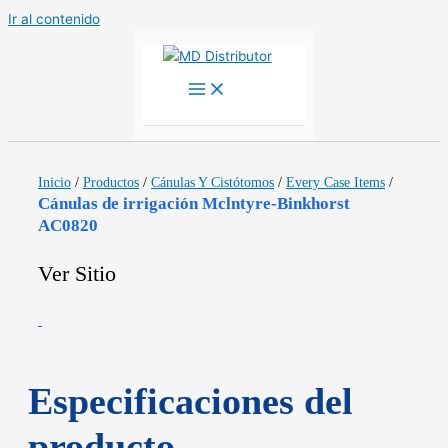
Ir al contenido
Inicio
/
Productos
/
Cánulas Y Cistótomos
/
Every Case Items
/
Cánulas de irrigación Mclntyre-Binkhorst
AC0820
Ver Sitio
Especificaciones del
producto