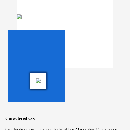
Características
Cánulas de infusión que van desde calibre 20 a calibre 23, viene con