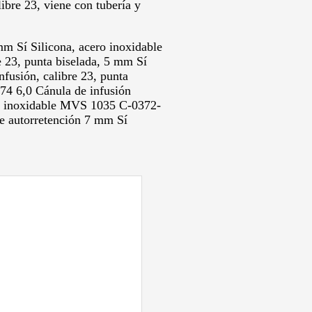
ibre 23, viene con tubería y
mm Sí Silicona, acero inoxidable
 23, punta biselada, 5 mm Sí
nfusión, calibre 23, punta
374 6,0 Cánula de infusión
ro inoxidable MVS 1035 C-0372-
de autorretención 7 mm Sí