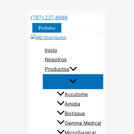
(787) 237-8888
Pedidos
Inicio
Nosotros
Productos
Accutome
Amidia
Biotissue
Gemma Medical
MicroSurgical