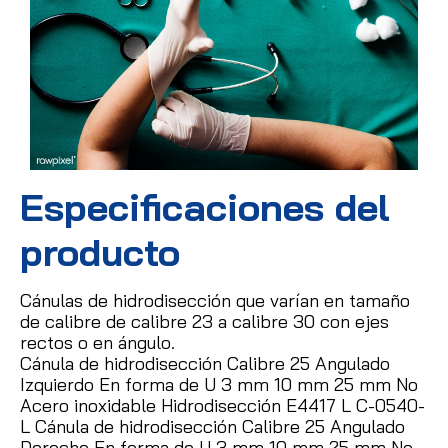
Especificaciones del
producto
Cánulas de hidrodisección que varían en tamaño
de calibre de calibre 23 a calibre 30 con ejes
rectos o en ángulo.
Cánula de hidrodisección Calibre 25 Angulado
Izquierdo En forma de U 3 mm 10 mm 25 mm No
Acero inoxidable Hidrodisección E4417 L C-0540-
L Cánula de hidrodisección Calibre 25 Angulado
Derecho En forma de U 3 mm 10 mm 25 mm No