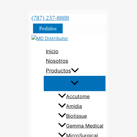
(787) 237-8888
Pedidos
Inicio
Nosotros
Productos
Accutome
Amidia
Biotissue
Gemma Medical
MicroSurgical