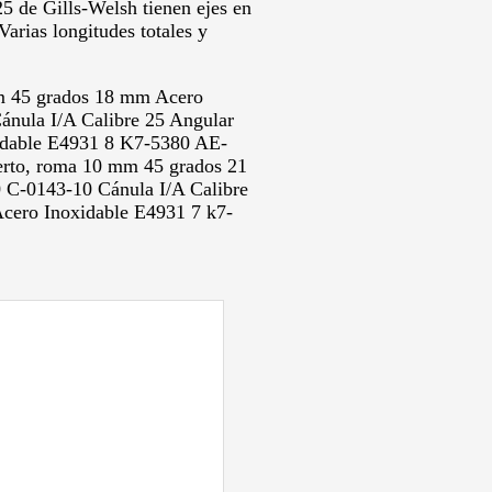
25 de Gills-Welsh tienen ejes en
arias longitudes totales y
mm 45 grados 18 mm Acero
nula I/A Calibre 25 Angular
idable E4931 8 K7-5380 AE-
erto, roma 10 mm 45 grados 21
C-0143-10 Cánula I/A Calibre
cero Inoxidable E4931 7 k7-