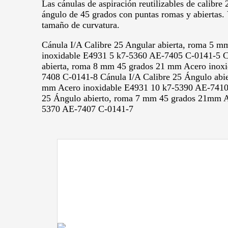
Las cánulas de aspiración reutilizables de calibre 
ángulo de 45 grados con puntas romas y abiertas. V
tamaño de curvatura.
Cánula I/A Calibre 25 Angular abierta, roma 5 
inoxidable E4931 5 k7-5360 AE-7405 C-0141-5 Cá
abierta, roma 8 mm 45 grados 21 mm Acero inox
7408 C-0141-8 Cánula I/A Calibre 25 Ángulo abi
mm Acero inoxidable E4931 10 k7-5390 AE-7410 
25 Ángulo abierto, roma 7 mm 45 grados 21mm A
5370 AE-7407 C-0141-7