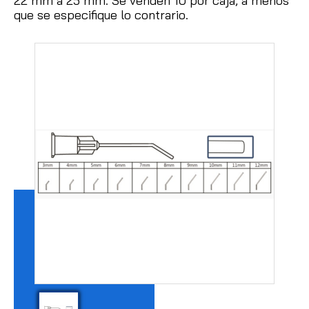
22 mm a 25 mm.
Se venden 10 por caja, a menos
que se especifique lo contrario.