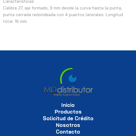
Características
Calibre 27, eje formado, 9 mm desde la curva hasta la punta,
punta cerrada redondeada con 4 puertos laterales. Longitud
total: 16 mm.
Inicio
Productos
Solicitud de Crédito
Nosotros
Contacto