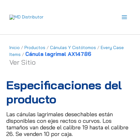
Ir
al
contenido
Inicio
/
Productos
/
Cánulas Y Cistótomos
/
Every Case
Cánula lagrimal AX14786
Items
/
Ver Sitio
Especificaciones del
producto
Las cánulas lagrimales desechables están
disponibles con ejes rectos o curvos.
Los
tamaños van desde el calibre 19 hasta el calibre
26.
Se venden 10 por caja.