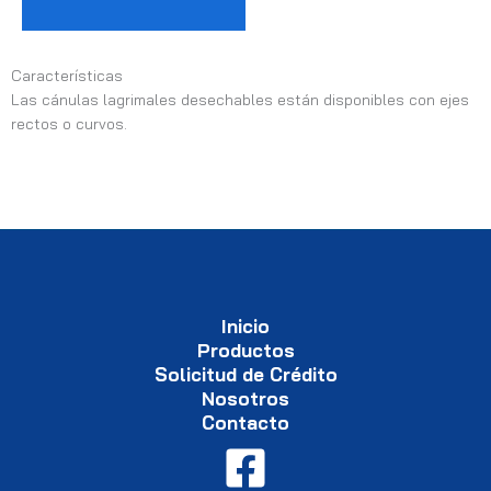
Características
Las cánulas lagrimales desechables están disponibles con ejes
rectos o curvos.
Inicio
Productos
Solicitud de Crédito
Nosotros
Contacto