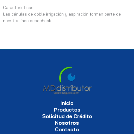
Características
Las cánulas de doble irrigación y aspiración forman parte de
nuestra línea desechable.
Inicio
Productos
Solicitud de Crédito
Nosotros
Contacto