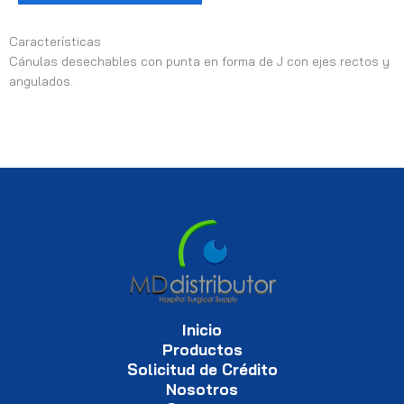
Características
Cánulas desechables con punta en forma de J con ejes rectos y
angulados.
Inicio
Productos
Solicitud de Crédito
Nosotros