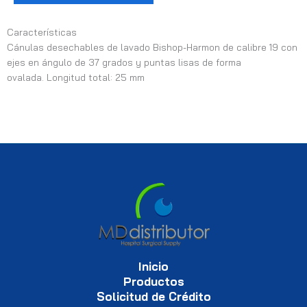
Características
Cánulas desechables de lavado Bishop-Harmon de calibre 19 con
ejes en ángulo de 37 grados y puntas lisas de forma
ovalada. Longitud total: 25 mm
Inicio
Productos
Solicitud de Crédito