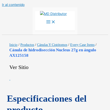
Ir al contenido
Inicio
/
Productos
/
Cánulas Y Cistótomos
/
Every Case Items
/
Cánula de hidrodisección Nucleus 27g en ángulo
AX125158
Ver Sitio
Especificaciones del
producto