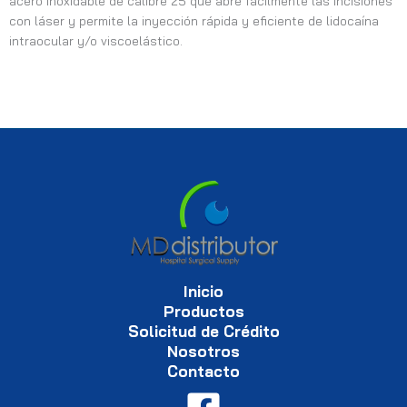
acero inoxidable de calibre 25 que abre fácilmente las incisiones
con láser y permite la inyección rápida y eficiente de lidocaína
intraocular y/o viscoelástico.
Inicio
Productos
Solicitud de Crédito
Nosotros
Contacto