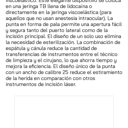
viscoelástico.
Este elegante dispositivo se coloca
en una jeringa TB llena de lidocaína o
directamente en la jeringa viscoelástica (para
aquellos que no usan anestesia intraocular).
La
punta en forma de pala permite una apertura fácil
y segura tanto del puerto lateral como de la
incisión principal.
El diseño de un solo uso elimina
la necesidad de esterilización.
La combinación de
espátula y cánula reduce la cantidad de
transferencias de instrumentos entre el técnico
de limpieza y el cirujano, lo que ahorra tiempo y
mejora la eficiencia.
El diseño único de la punta
con un ancho de calibre 25 reduce el estiramiento
de la herida en comparación con otros
instrumentos de incisión láser.