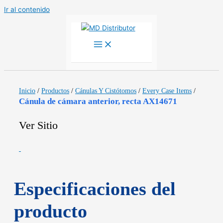
Ir al contenido
Inicio
/
Productos
/
Cánulas Y Cistótomos
/
Every Case Items
/
Cánula de cámara anterior, recta AX14671
Ver Sitio
Especificaciones del
producto