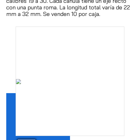
calibres 19 a 30.
Cada cánula tiene un eje recto
con una punta roma.
La longitud total varía de 22
mm a 32 mm.
Se venden 10 por caja.