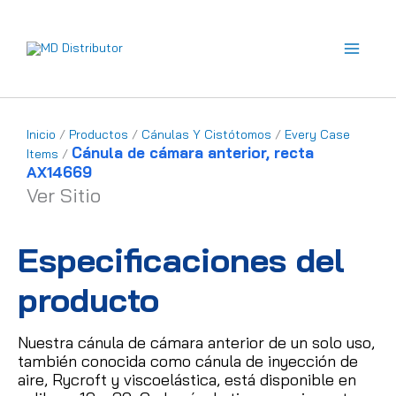
Ir
al
contenido
Inicio
/
Productos
/
Cánulas Y Cistótomos
/
Every Case
Cánula de cámara anterior, recta
Items
/
AX14669
Ver Sitio
Especificaciones del
producto
Nuestra cánula de cámara anterior de un solo uso,
también conocida como cánula de inyección de
aire, Rycroft y viscoelástica, está disponible en