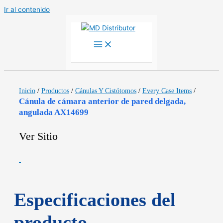
Ir al contenido
Inicio
/
Productos
/
Cánulas Y Cistótomos
/
Every Case Items
/
Cánula de cámara anterior de pared delgada,
angulada AX14699
Ver Sitio
Especificaciones del
producto