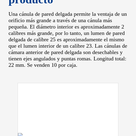
Una cánula de pared delgada permite la ventaja de un
orificio más grande a través de una cánula más
pequeña.
El diámetro interior es aproximadamente 2
calibres más grande, por lo tanto, un lumen de pared
delgada de calibre 25 es aproximadamente el mismo
que el lumen interior de un calibre 23.
Las cánulas de
cámara anterior de pared delgada son desechables y
tienen ejes angulados y puntas romas.
Longitud total:
22 mm.
Se venden 10 por caja.