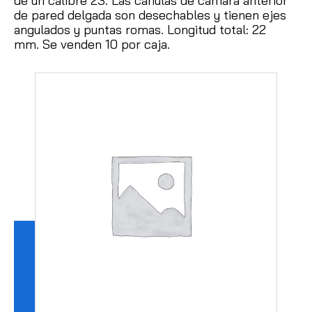
de un calibre 23.
Las cánulas de cámara anterior
de pared delgada son desechables y tienen ejes
angulados y puntas romas.
Longitud total: 22
mm.
Se venden 10 por caja.