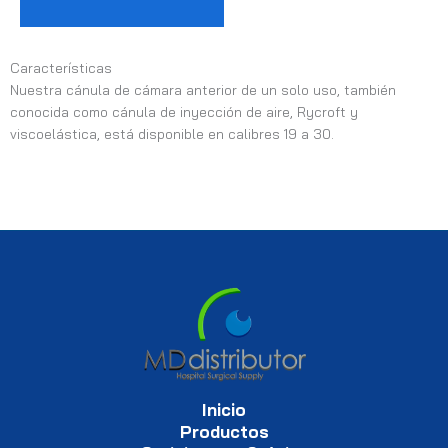
Características
Nuestra cánula de cámara anterior de un solo uso, también
conocida como cánula de inyección de aire, Rycroft y
viscoelástica, está disponible en calibres 19 a 30.
Inicio
Productos