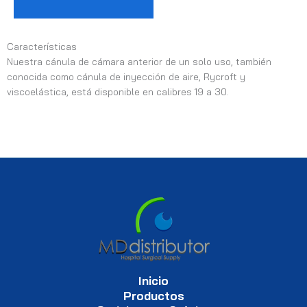
Características
Nuestra cánula de cámara anterior de un solo uso, también
conocida como cánula de inyección de aire, Rycroft y
viscoelástica, está disponible en calibres 19 a 30.
Inicio
Productos