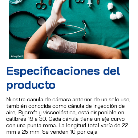
Especificaciones del
producto
Nuestra cánula de cámara anterior de un solo uso,
también conocida como cánula de inyección de
aire, Rycroft y viscoelástica, está disponible en
calibres 19 a 30.
Cada cánula tiene un eje curvo
con una punta roma.
La longitud total varía de 22
mm a 25 mm.
Se venden 10 por caja.