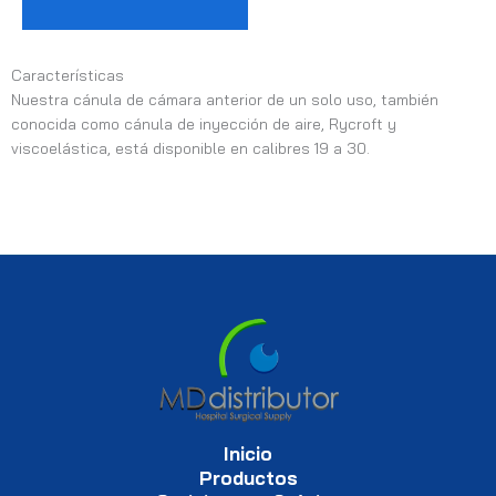
Características
Nuestra cánula de cámara anterior de un solo uso, también
conocida como cánula de inyección de aire, Rycroft y
viscoelástica, está disponible en calibres 19 a 30.
Inicio
Productos