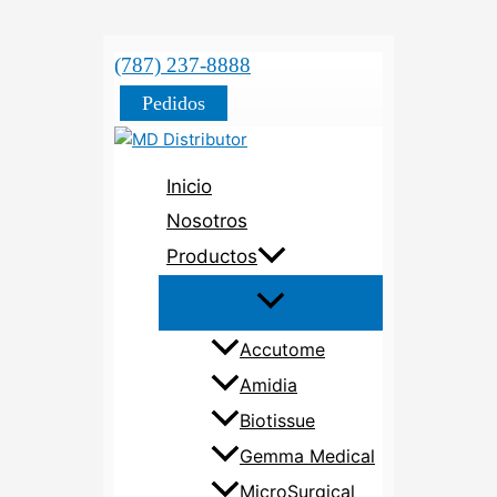
(787) 237-8888
Pedidos
Inicio
Nosotros
Productos
Accutome
Amidia
Biotissue
Gemma Medical
MicroSurgical