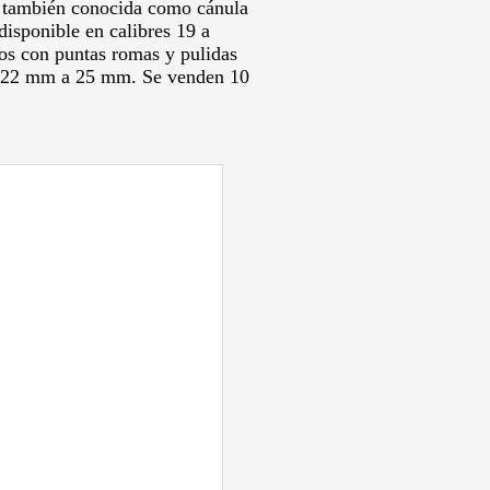
, también conocida como cánula
 disponible en calibres 19 a
os con puntas romas y pulidas
de 22 mm a 25 mm.
Se venden 10