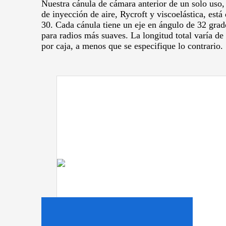
Nuestra cánula de cámara anterior de un solo uso
de inyección de aire, Rycroft y viscoelástica, está
30.
Cada cánula tiene un eje en ángulo de 32 grad
para radios más suaves.
La longitud total varía 
por caja, a menos que se especifique lo contrario.