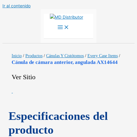
Ir al contenido
Inicio
/
Productos
/
Cánulas Y Cistótomos
/
Every Case Items
/
Cánula de cámara anterior, angulada AX14644
Ver Sitio
Especificaciones del
producto