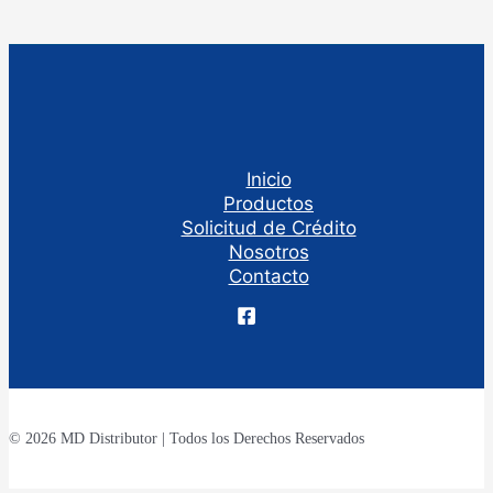
Inicio
Productos
Solicitud de Crédito
Nosotros
Contacto
© 2026 MD Distributor | Todos los Derechos Reservados