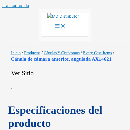
Ir al contenido
Inicio
/
Productos
/
Cánulas Y Cistótomos
/
Every Case Items
/
Cánula de cámara anterior, angulada AX14621
Ver Sitio
Especificaciones del
producto